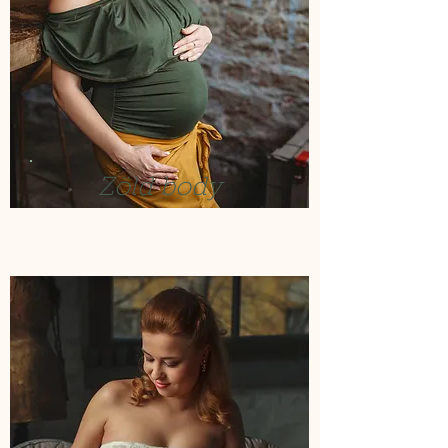
Zöld body