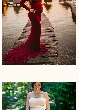
Vörös sellő