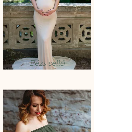
Bézs sellő