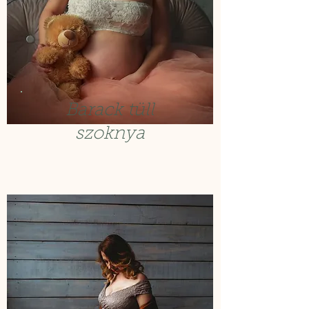
Barack tüll
szoknya