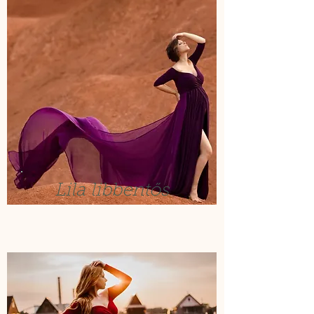
Lila libbentős