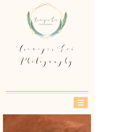
Cserepes Évi
Photography