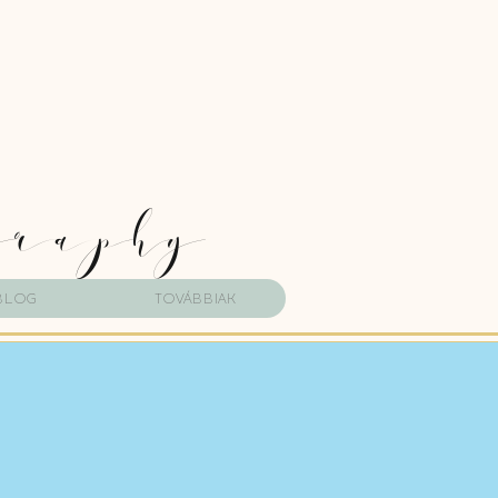
graphy
Blog
Továbbiak